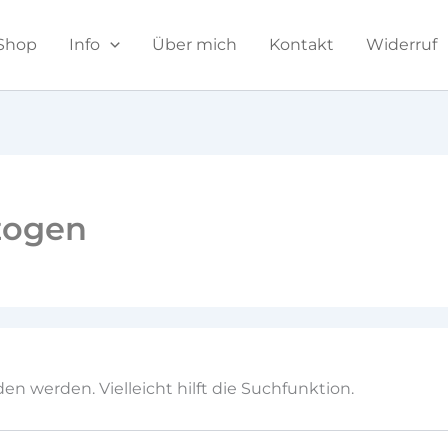
Shop
Info
Über mich
Kontakt
Widerruf
zogen
n werden. Vielleicht hilft die Suchfunktion.